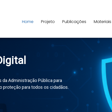
Home
Projeto
Publicações
Materiais
igital
s da Administração Pública para
o proteção para todos os cidadãos.