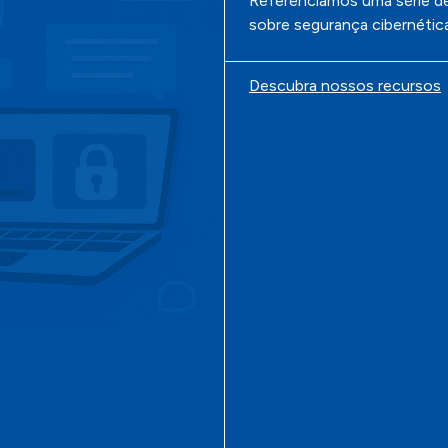
Referenciamos uma série de
sobre segurança cibernética
Descubra nossos recursos