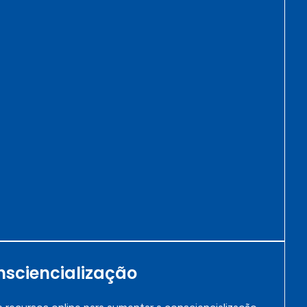
nsciencialização