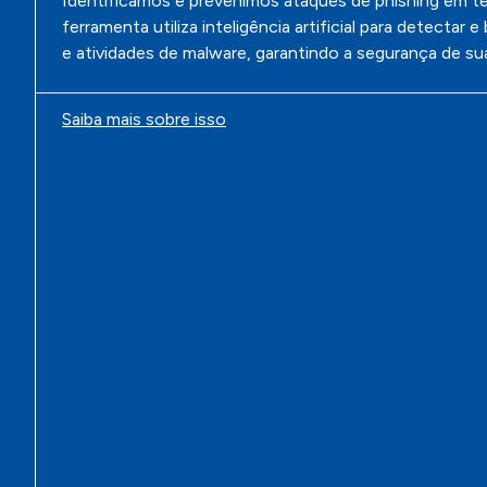
Identificamos e prevenimos ataques de phishing em t
ferramenta utiliza inteligência artificial para detectar 
e atividades de malware, garantindo a segurança de s
Saiba mais sobre isso