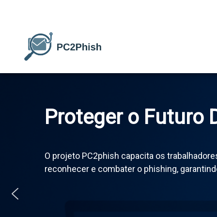
Proteger o Futuro D
O projeto PC2phish capacita os trabalhadore
reconhecer e combater o phishing, garantind