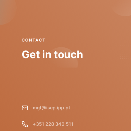
CONTACT
Get in touch
mgt@isep.ipp.pt
+351 228 340 511