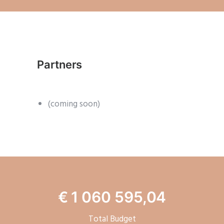
Partners
(coming soon)
€ 1 060 595,04
Total Budget