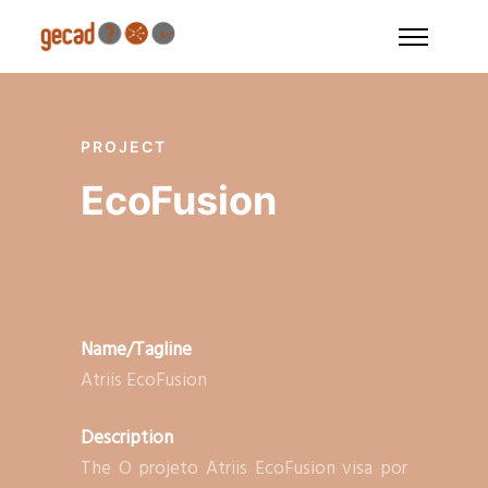
PROJECT
EcoFusion
Name/Tagline
Atriis EcoFusion
Description
The O projeto Atriis EcoFusion visa por