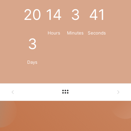
20
14
3
40
Hours
Minutes
Seconds
3
Days