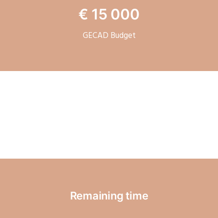
€
15 000
GECAD Budget
Remaining time