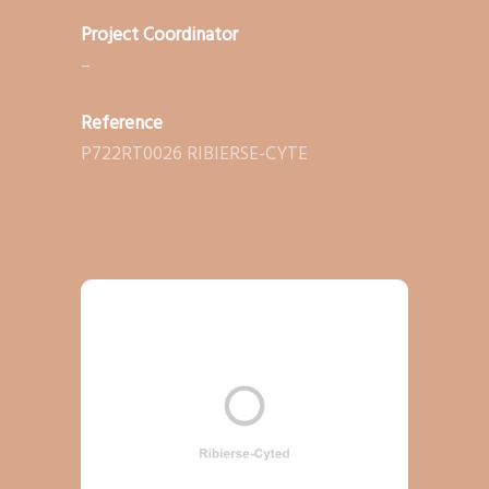
Project Coordinator
–
Reference
P722RT0026 RIBIERSE-CYTE