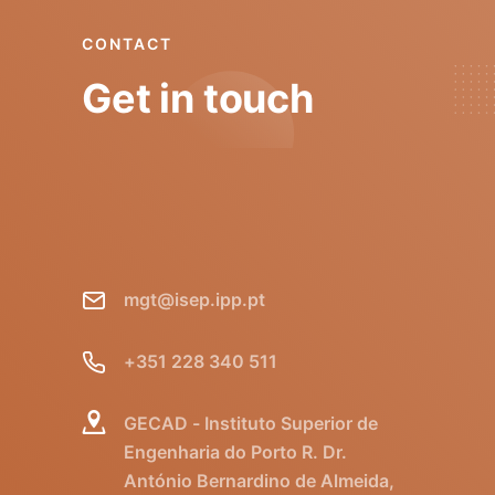
CONTACT
Get in touch
mgt@isep.ipp.pt
+351 228 340 511
GECAD - Instituto Superior de
Engenharia do Porto R. Dr.
António Bernardino de Almeida,