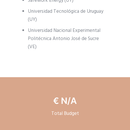
Safework Energy (UY)
Universidad Tecnológica de Uruguay
(UY)
Universidad Nacional Experimental
Politécnica Antonio José de Sucre
(VE)
€ N/A
Total Budget