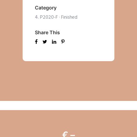
Category
4. P2020-F
·
Finished
Share This
€ –