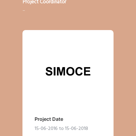
Project Coordinator
–
Project Date
15-06-2016 to 15-06-2018