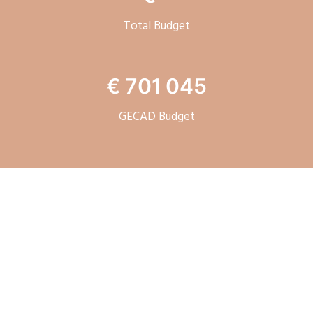
Total Budget
€ 701 045
GECAD Budget