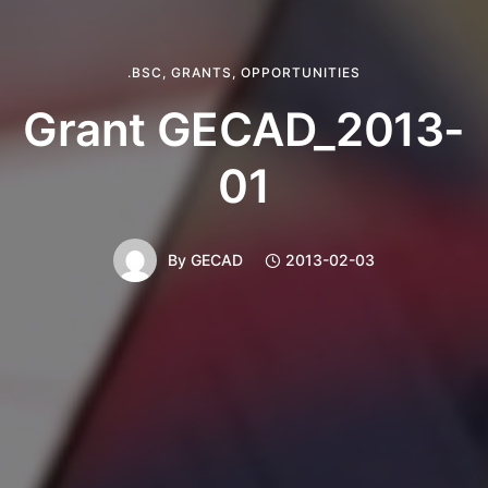
.BSC
,
GRANTS
,
OPPORTUNITIES
Grant GECAD_2013-
01
By
GECAD
2013-02-03