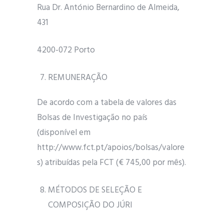
Rua Dr. António Bernardino de Almeida,
431
4200-072 Porto
REMUNERAÇÃO
De acordo com a tabela de valores das
Bolsas de Investigação no país
(disponível em
http://www.fct.pt/apoios/bolsas/valore
s) atribuídas pela FCT (€ 745,00 por mês).
MÉTODOS DE SELEÇÃO E
COMPOSIÇÃO DO JÚRI