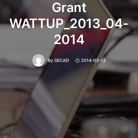
Grant
WATTUP_2013_04-
2014
By
GECAD
2014-03-13