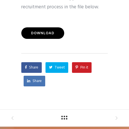
recruitment process in the file below.
DOWNLOAD
Share
Tweet
Pin it
Share