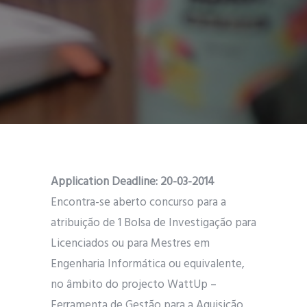
Application Deadline: 20-03-2014
Encontra-se aberto concurso para a
atribuição de 1 Bolsa de Investigação para
Licenciados ou para Mestres em
Engenharia Informática ou equivalente,
no âmbito do projecto WattUp –
Ferramenta de Gestão para a Aquisição